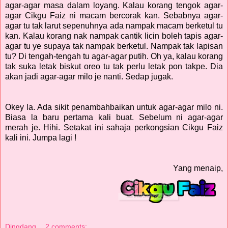
agar-agar masa dalam loyang. Kalau korang tengok agar-
agar Cikgu Faiz ni macam bercorak kan. Sebabnya agar-
agar tu tak larut sepenuhnya ada nampak macam berketul tu
kan. Kalau korang nak nampak cantik licin boleh tapis agar-
agar tu ye supaya tak nampak berketul. Nampak tak lapisan
tu? Di tengah-tengah tu agar-agar putih. Oh ya, kalau korang
tak suka letak biskut oreo tu tak perlu letak pon takpe. Dia
akan jadi agar-agar milo je nanti. Sedap jugak.
Okey la. Ada sikit penambahbaikan untuk agar-agar milo ni.
Biasa la baru pertama kali buat. Sebelum ni agar-agar
merah je. Hihi. Setakat ini sahaja perkongsian Cikgu Faiz
kali ini. Jumpa lagi !
Yang menaip,
Dingdang
2 comments: