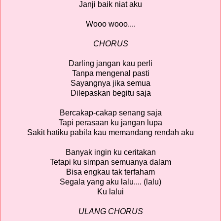
Janji baik niat aku
Wooo wooo....
CHORUS
Darling jangan kau perli
Tanpa mengenal pasti
Sayangnya jika semua
Dilepaskan begitu saja
Bercakap-cakap senang saja
Tapi perasaan ku jangan lupa
Sakit hatiku pabila kau memandang rendah aku
Banyak ingin ku ceritakan
Tetapi ku simpan semuanya dalam
Bisa engkau tak terfaham
Segala yang aku lalu.... (lalu)
Ku lalui
ULANG CHORUS