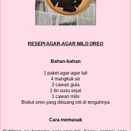
RESEPI AGAR-AGAR MILO OREO
Bahan-bahan
1 paket agar-agar tali
4 mangkuk air
2 cawan gula
1 tin susu sejat
1 cawan milo
Biskut oreo yang dibuang inti di tengahnya
Cara memasak