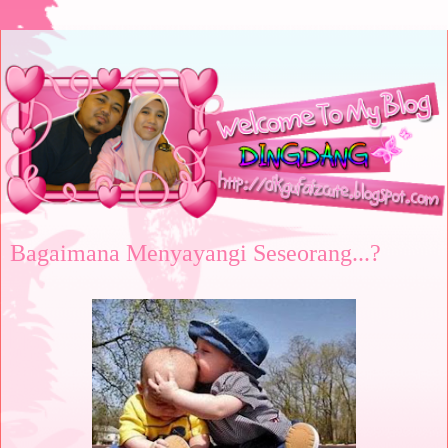
Bagaimana Menyayangi Seseorang...?